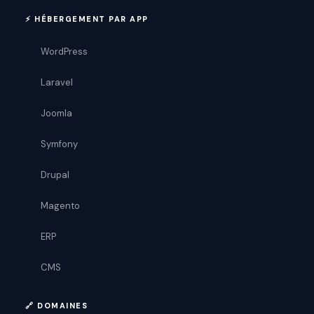
⚡ HÉBERGEMENT PAR APP
WordPress
Laravel
Joomla
Symfony
Drupal
Magento
ERP
CMS
🔗 DOMAINES