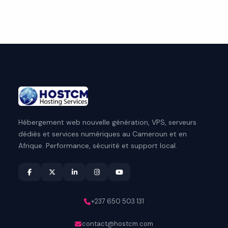
Oui, nous proposons un contrat-cadre pour les
projets importants, avec engagement mutuel,
jalons et conditions de paiement.
Hébergement web nouvelle génération, VPS, serveurs
dédiés et services numériques au Cameroun et en
Afrique. Performance, sécurité et support local.
+237 650 503 131
contact@hostcm.com