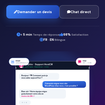
Demander un devis
Chat direct
< 5 min
98%
Temps de réponse
Satisfaction
FR · EN
Bilingue