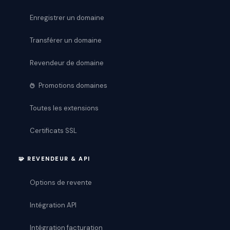
Enregistrer un domaine
Transférer un domaine
Revendeur de domaine
Promotions domaines
Toutes les extensions
Certificats SSL
🧩 REVENDEUR & API
Options de revente
Intégration API
Intégration facturation