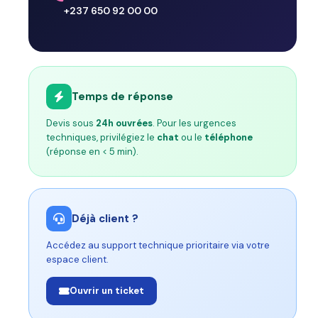
+237 650 92 00 00
Temps de réponse
Devis sous
24h ouvrées
. Pour les urgences
techniques, privilégiez le
chat
ou le
téléphone
(réponse en < 5 min).
Déjà client ?
Accédez au support technique prioritaire via votre
espace client.
Ouvrir un ticket